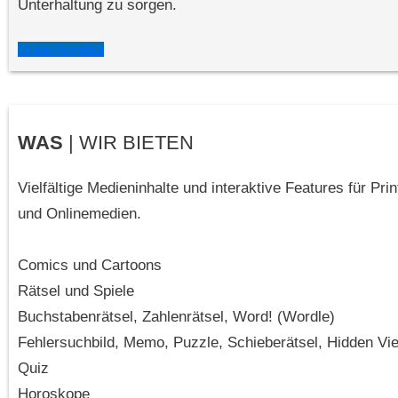
Unterhaltung zu sorgen.
Unser Angebot
WAS
| WIR BIETEN
Vielfältige Medieninhalte und interaktive Features für Prin
und Onlinemedien.
Comics und Cartoons
Rätsel und Spiele
Buchstabenrätsel, Zahlenrätsel, Word! (Wordle)
Fehlersuchbild, Memo, Puzzle, Schieberätsel, Hidden Vi
Quiz
Horoskope