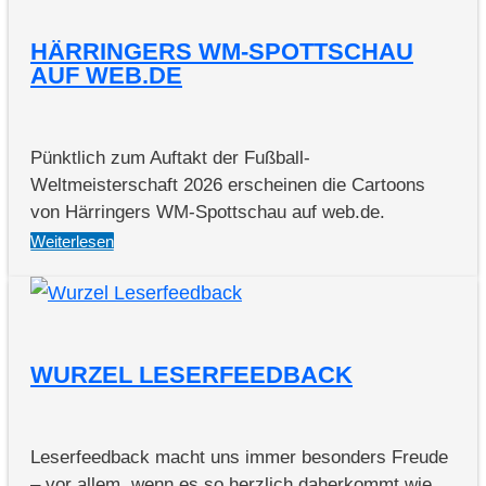
HÄRRINGERS WM-SPOTTSCHAU
AUF WEB.DE
Pünktlich zum Auftakt der Fußball-
Weltmeisterschaft 2026 erscheinen die Cartoons
von Härringers WM-Spottschau auf web.de.
Weiterlesen
WURZEL LESERFEEDBACK
Leserfeedback macht uns immer besonders Freude
– vor allem, wenn es so herzlich daherkommt wie