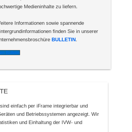
ochwertige Medieninhalte zu liefern.
eitere Informationen sowie spannende
intergrundinformationen finden Sie in unserer
nternehmensbroschüre
BULLETIN
.
um Bulletin
TE
 sind einfach per iFrame integrierbar und
Geräten und Betriebssystemen angezeigt. Wir
tistiken und Einhaltung der IVW- und