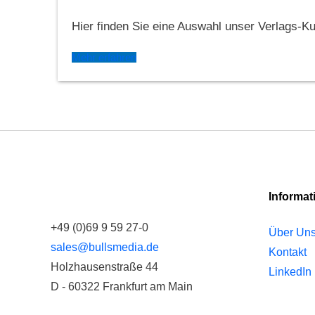
Hier finden Sie eine Auswahl unser Verlags-K
Mehr erfahren
Informat
+49 (0)69 9 59 27-0
Über Un
sales@bullsmedia.de
Kontakt
Holzhausenstraße 44
LinkedIn
D - 60322 Frankfurt am Main