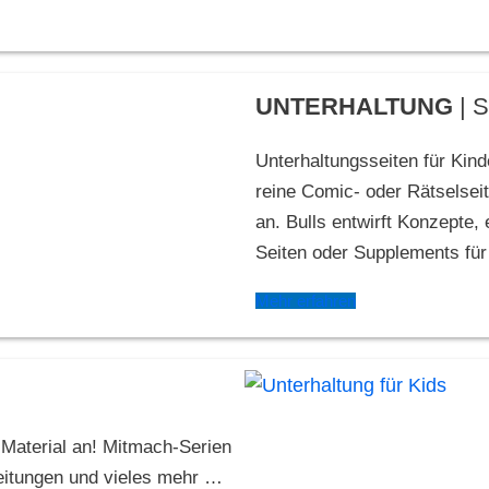
UNTERHALTUNG
| 
Unterhaltungsseiten für Kind
reine Comic- oder Rätselsei
an. Bulls entwirft Konzepte,
Seiten oder Supplements für
Mehr erfahren
s Material an! Mitmach-Serien
leitungen und vieles mehr …