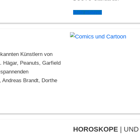
Mehr erfahren
ekannten Künstlern von
 Hägar, Peanuts, Garfield
t spannenden
, Andreas Brandt, Dorthe
HOROSKOPE
| UND