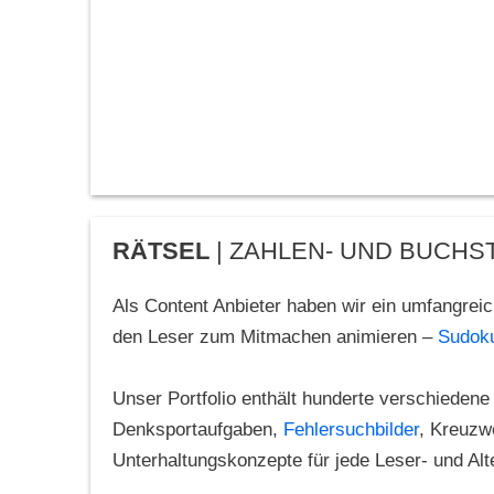
RÄTSEL
| ZAHLEN- UND BUCH
Als Content Anbieter haben wir ein umfangreic
den Leser zum Mitmachen animieren –
Sudok
Unser Portfolio enthält hunderte verschiedene
Denksportaufgaben,
Fehlersuchbilder
, Kreuzwo
Unterhaltungskonzepte für jede Leser- und Alt