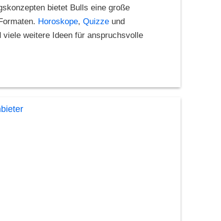
gskonzepten bietet Bulls eine große
 Formaten.
Horoskope
,
Quizze
und
 viele weitere Ideen für anspruchsvolle