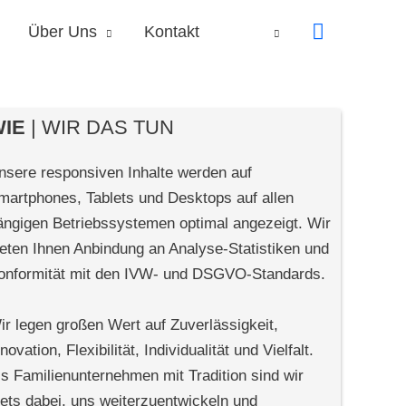
Über Uns
Kontakt
IE
| WIR DAS TUN
nsere responsiven Inhalte werden auf
martphones, Tablets und Desktops auf allen
ängigen Betriebssystemen optimal angezeigt. Wir
ieten Ihnen Anbindung an Analyse-Statistiken und
onformität mit den IVW- und DSGVO-Standards.
ir legen großen Wert auf Zuverlässigkeit,
novation, Flexibilität, Individualität und Vielfalt.
ls Familienunternehmen mit Tradition sind wir
tets dabei, uns weiterzuentwickeln und