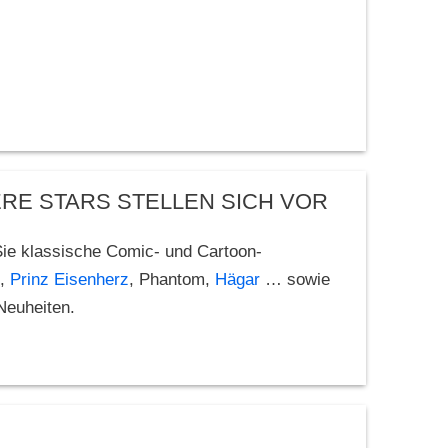
ERE STARS STELLEN SICH VOR
 Sie klassische Comic- und Cartoon-
,
Prinz Eisenherz
, Phantom,
Hägar
… sowie
 Neuheiten.