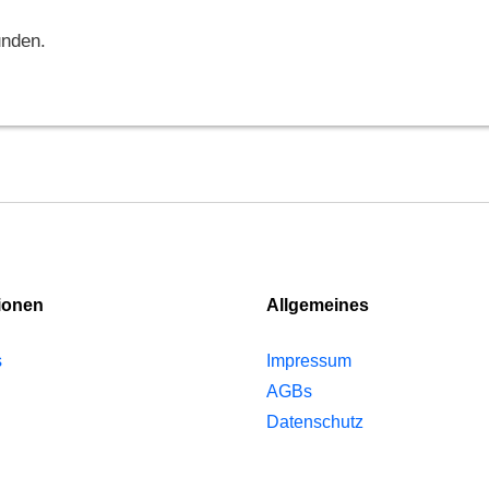
unden.
ionen
Allgemeines
s
Impressum
AGBs
Datenschutz