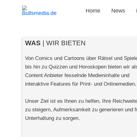
Home
News
WAS
| WIR BIETEN
Von Comics und Cartoons über Rätsel und Spiel
bis hin zu Quizzen und Horoskopen bieten wir al
Content Anbieter fesselnde Medieninhalte und
interaktive Features für Print- und Onlinemedien.
Unser Ziel ist es Ihnen zu helfen, Ihre Reichweit
zu steigern, Aufmerksamkeit zu generieren und f
Unterhaltung zu sorgen.