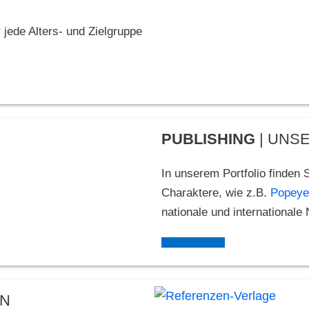
 jede Alters- und Zielgruppe
PUBLISHING
| UNS
In unserem Portfolio finden
Charaktere, wie z.B.
Popeye
nationale und internationale
Mehr erfahren
EN