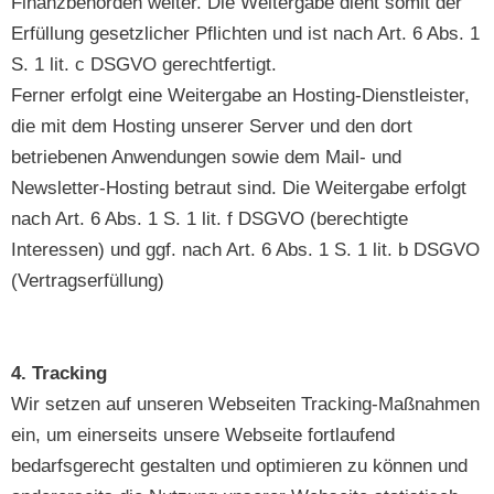
Finanzbehörden weiter. Die Weitergabe dient somit der
Erfüllung gesetzlicher Pflichten und ist nach Art. 6 Abs. 1
S. 1 lit. c DSGVO gerechtfertigt.
Ferner erfolgt eine Weitergabe an Hosting-Dienstleister,
die mit dem Hosting unserer Server und den dort
betriebenen Anwendungen sowie dem Mail- und
Newsletter-Hosting betraut sind. Die Weitergabe erfolgt
nach Art. 6 Abs. 1 S. 1 lit. f DSGVO (berechtigte
Interessen) und ggf. nach Art. 6 Abs. 1 S. 1 lit. b DSGVO
(Vertragserfüllung)
4. Tracking
Wir setzen auf unseren Webseiten Tracking-Maßnahmen
ein, um einerseits unsere Webseite fortlaufend
bedarfsgerecht gestalten und optimieren zu können und