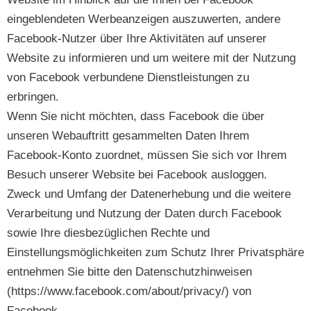
eingeblendeten Werbeanzeigen auszuwerten, andere
Facebook-Nutzer über Ihre Aktivitäten auf unserer
Website zu informieren und um weitere mit der Nutzung
von Facebook verbundene Dienstleistungen zu
erbringen.
Wenn Sie nicht möchten, dass Facebook die über
unseren Webauftritt gesammelten Daten Ihrem
Facebook-Konto zuordnet, müssen Sie sich vor Ihrem
Besuch unserer Website bei Facebook ausloggen.
Zweck und Umfang der Datenerhebung und die weitere
Verarbeitung und Nutzung der Daten durch Facebook
sowie Ihre diesbezüglichen Rechte und
Einstellungsmöglichkeiten zum Schutz Ihrer Privatsphäre
entnehmen Sie bitte den Datenschutzhinweisen
(https://www.facebook.com/about/privacy/) von
Facebook.