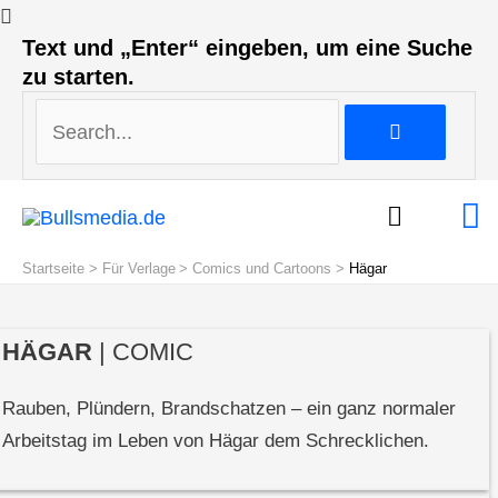
Search...
Text und „Enter“ eingeben, um eine Suche
zu starten.
Search...
Ha
Startseite
Für Verlage
Comics und Cartoons
Hägar
HÄGAR
| COMIC
Rauben, Plündern, Brandschatzen – ein ganz normaler
Arbeitstag im Leben von Hägar dem Schrecklichen.