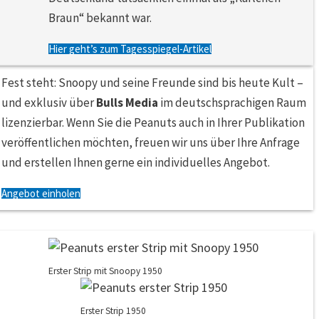
Braun“ bekannt war.
Hier geht’s zum Tagesspiegel-Artikel
Fest steht: Snoopy und seine Freunde sind bis heute Kult –
und exklusiv über
Bulls Media
im deutschsprachigen Raum
lizenzierbar. Wenn Sie die Peanuts auch in Ihrer Publikation
veröffentlichen möchten, freuen wir uns über Ihre Anfrage
und erstellen Ihnen gerne ein individuelles Angebot.
Angebot einholen
Erster Strip mit Snoopy 1950
Erster Strip 1950