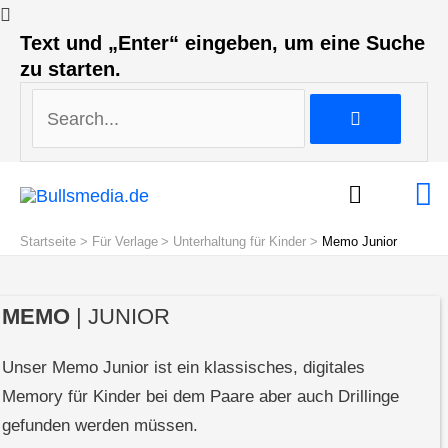
Search...
Text und „Enter“ eingeben, um eine Suche
zu starten.
Search...
Ha
Startseite
Für Verlage
Unterhaltung für Kinder
Memo Junior
MEMO
| JUNIOR
Unser Memo Junior ist ein klassisches, digitales
Memory für Kinder bei dem Paare aber auch Drillinge
gefunden werden müssen.