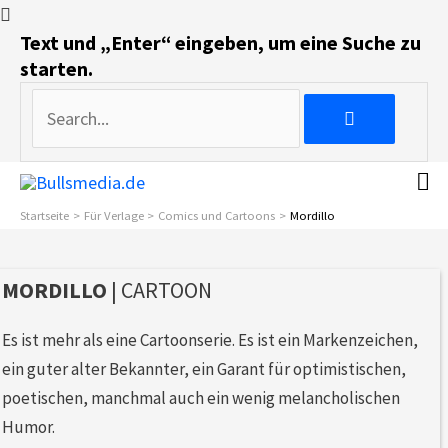
Search...
Text und „Enter“ eingeben, um eine Suche zu
starten.
Search...
Startseite
Für Verlage
Comics und Cartoons
Mordillo
MORDILLO
| CARTOON
Es ist mehr als eine Cartoonserie. Es ist ein Markenzeichen,
ein guter alter Bekannter, ein Garant für optimistischen,
poetischen, manchmal auch ein wenig melancholischen
Humor.