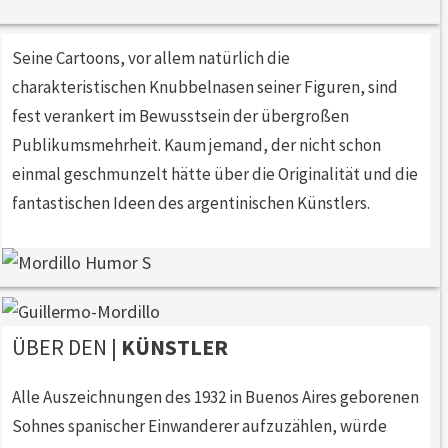
Seine Cartoons, vor allem natürlich die
charakteristischen Knubbelnasen seiner Figuren, sind
fest verankert im Bewusstsein der übergroßen
Publikumsmehrheit. Kaum jemand, der nicht schon
einmal geschmunzelt hätte über die Originalität und die
fantastischen Ideen des argentinischen Künstlers.
ÜBER DEN |
KÜNSTLER
Alle Auszeichnungen des 1932 in Buenos Aires geborenen
Sohnes spanischer Einwanderer aufzuzählen, würde