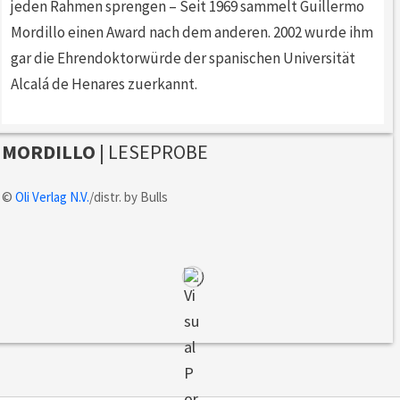
jeden Rahmen sprengen – Seit 1969 sammelt Guillermo
Mordillo einen Award nach dem anderen. 2002 wurde ihm
gar die Ehrendoktorwürde der spanischen Universität
Alcalá de Henares zuerkannt.
MORDILLO
| LESEPROBE
©
Oli Verlag N.V.
/distr. by Bulls