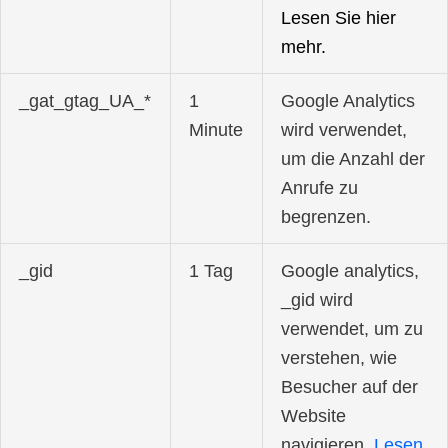
Lesen Sie hier
mehr
.
_gat_gtag_UA_*
1
Google Analytics
Minute
wird verwendet,
um die Anzahl der
Anrufe zu
begrenzen.
_gid
1 Tag
Google analytics,
_gid wird
verwendet, um zu
verstehen, wie
Besucher auf der
Website
navigieren.
Lesen