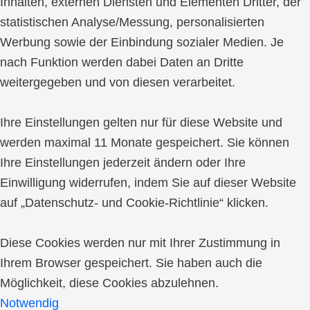
Inhalten, externen Diensten und Elementen Dritter, der
statistischen Analyse/Messung, personalisierten
Werbung sowie der Einbindung sozialer Medien. Je
nach Funktion werden dabei Daten an Dritte
weitergegeben und von diesen verarbeitet.
Ihre Einstellungen gelten nur für diese Website und
werden maximal 11 Monate gespeichert. Sie können
Ihre Einstellungen jederzeit ändern oder Ihre
Einwilligung widerrufen, indem Sie auf dieser Website
auf „Datenschutz- und Cookie-Richtlinie“ klicken.
Diese Cookies werden nur mit Ihrer Zustimmung in
Ihrem Browser gespeichert. Sie haben auch die
Möglichkeit, diese Cookies abzulehnen.
Notwendig