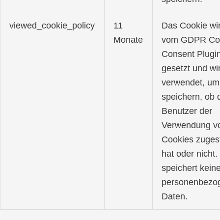
viewed_cookie_policy
11
Das Cookie wi
Monate
vom GDPR Co
Consent Plugi
gesetzt und wi
verwendet, um
speichern, ob 
Benutzer der
Verwendung v
Cookies zuges
hat oder nicht.
speichert kein
personenbezo
Daten.