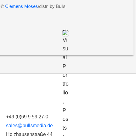
©
Clemens Moses
/distr. by Bulls
+49 (0)69 9 59 27-0
sales@bullsmedia.de
Holzhausenstraße 44