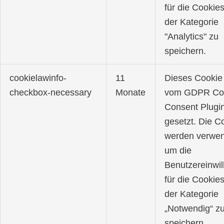
für die Cookies
der Kategorie
"Analytics" zu
speichern.
cookielawinfo-
11
Dieses Cookie
checkbox-necessary
Monate
vom GDPR Co
Consent Plugi
gesetzt. Die C
werden verwen
um die
Benutzereinwil
für die Cookies
der Kategorie
„Notwendig“ z
speichern.