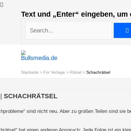
Search...
Text und „Enter“ eingeben, um 
Search...
Startseite
Für Verlage
Rätsel
Schachrätsel
|
SCHACHRÄTSEL
hprobleme“ sind nicht neu. Aber zu großen Teilen sind sie be
hrätsel“ hat einen anderen Anspruch: Jede Folge ist ein kle