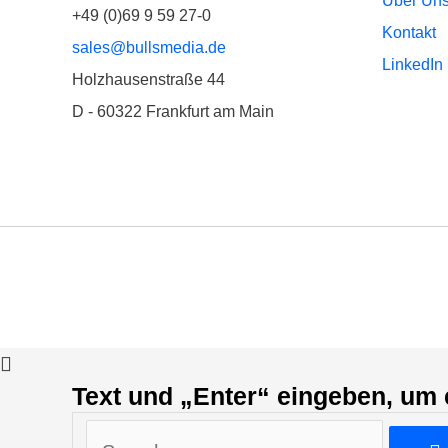
Über Un
+49 (0)69 9 59 27-0
Kontakt
sales@bullsmedia.de
LinkedIn
Holzhausenstraße 44
D - 60322 Frankfurt am Main
Text und „Enter“ eingeben, um 