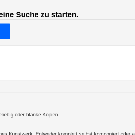
eine Suche zu starten.
liebig oder blanke Kopien.
ines Kunstwerk. Entweder komplett selbst komponiert oder a