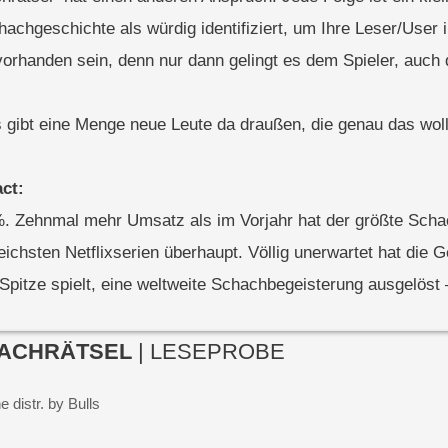
hachgeschichte als würdig identifiziert, um Ihre Leser/User 
 vorhanden sein, denn nur dann gelingt es dem Spieler, auc
 gibt eine Menge neue Leute da draußen, die genau das wol
ct:
. Zehnmal mehr Umsatz als im Vorjahr hat der größte Scha
reichsten Netflixserien überhaupt. Völlig unerwartet hat di
 Spitze spielt, eine weltweite Schachbegeisterung ausgelöst
ACHRÄTSEL
| LESEPROBE
 distr. by Bulls