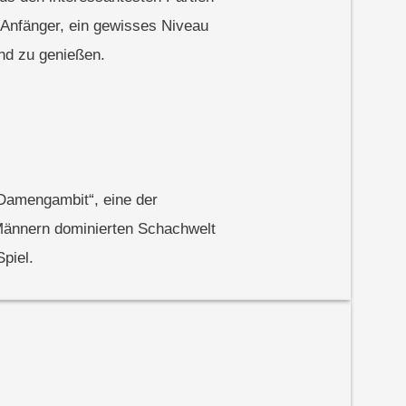
n Anfänger, ein gewisses Niveau
und zu genießen.
Damengambit“, eine der
n Männern dominierten Schachwelt
piel.