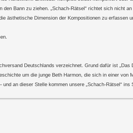
in den Bann zu ziehen. „Schach-Rätsel“ richtet sich nicht a
h die ästhetische Dimension der Kompositionen zu erfassen 
len.
chversand Deutschlands verzeichnet. Grund dafür ist „Das 
e Geschichte um die junge Beth Harmon, die sich in einer vo
 – und an dieser Stelle kommen unsere „Schach-Rätsel“ ins S