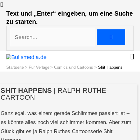
Search...
Text und „Enter“ eingeben, um eine Suche
zu starten.
Search...
Startseite
Für Verlage
Comics und Cartoons
Shit Happens
SHIT HAPPENS
| RALPH RUTHE
CARTOON
Ganz egal, was einem gerade Schlimmes passiert ist –
es könnte alles noch viel schlimmer kommen. Aber zum
Glück gibt es ja Ralph Ruthes Cartoonserie Shit