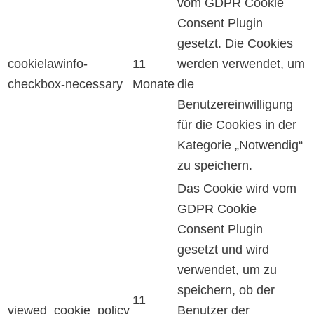
vom GDPR Cookie
Consent Plugin
gesetzt. Die Cookies
cookielawinfo-
11
werden verwendet, um
checkbox-necessary
Monate
die
Benutzereinwilligung
für die Cookies in der
Kategorie „Notwendig“
zu speichern.
Das Cookie wird vom
GDPR Cookie
Consent Plugin
gesetzt und wird
verwendet, um zu
speichern, ob der
11
viewed_cookie_policy
Benutzer der