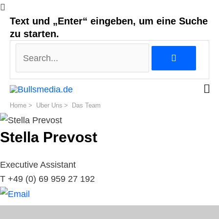
Search...
Text und „Enter“ eingeben, um eine Suche
zu starten.
Search...
Post
Home
Uber Uns
Das Team
navigation
Stella
Prevost
Executive Assistant
T
+49 (0) 69 959 27 192