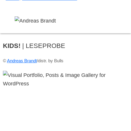
KIDS!
| LESEPROBE
©
Andreas Brandt
/distr. by Bulls