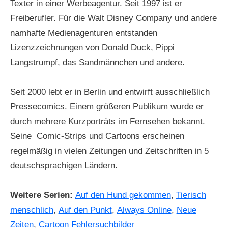
Texter in einer Werbeagentur. Seit 1997 ist er
Freiberufler. Für die Walt Disney Company und andere
namhafte Medienagenturen entstanden
Lizenzzeichnungen von Donald Duck, Pippi
Langstrumpf, das Sandmännchen und andere.
Seit 2000 lebt er in Berlin und entwirft ausschließlich
Pressecomics. Einem größeren Publikum wurde er
durch mehrere Kurzporträts im Fernsehen bekannt.
Seine Comic-Strips und Cartoons erscheinen
regelmäßig in vielen Zeitungen und Zeitschriften in 5
deutschsprachigen Ländern.
Weitere Serien:
Auf den Hund gekommen
,
Tierisch
menschlich
,
Auf den Punkt
,
Always Online
,
Neue
Zeiten
,
Cartoon Fehlersuchbilder